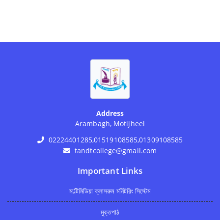
Address
Arambagh, Motijheel
02224401285,01519108585,01309108585
tandtcollege@gmail.com
Important Links
মাল্টিমিডিয়া ক্লাসরুম মনিটরিং সিস্টেম
মুক্তপাঠ