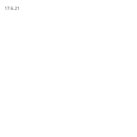
17.6.21