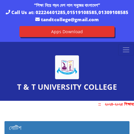
“শিক্ষা নিয়ে গড়ব দেশ লাল সবুজের বাংলাদেশ”
Call Us at:
02224401285,01519108585,01309108585
tandtcollege@gmail.com
Apps Download
T & T UNIVERSITY COLLEGE
::
২০২৪-২০২৫ শিক্ষাবর্
নোটিশ