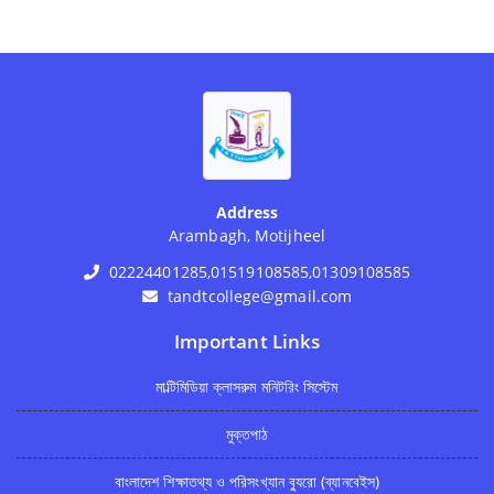
Address
Arambagh, Motijheel
02224401285,01519108585,01309108585
tandtcollege@gmail.com
Important Links
মাল্টিমিডিয়া ক্লাসরুম মনিটরিং সিস্টেম
মুক্তপাঠ
বাংলাদেশ শিক্ষাতথ্য ও পরিসংখ্যান ব্যুরো (ব্যানবেইস)