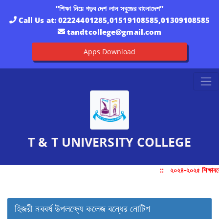
“শিক্ষা নিয়ে গড়ব দেশ লাল সবুজের বাংলাদেশ”
Call Us at:
02224401285,01519108585,01309108585
tandtcollege@gmail.com
Apps Download
T & T UNIVERSITY COLLEGE
::
২০২৪-২০২৫ শিক্ষাবর্
হিজরী নববর্ষ উপলক্ষ্যে কলেজ বন্ধের নোটিশ