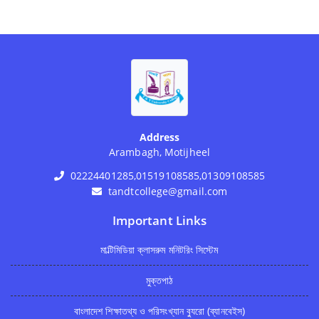
Address
Arambagh, Motijheel
02224401285,01519108585,01309108585
tandtcollege@gmail.com
Important Links
মাল্টিমিডিয়া ক্লাসরুম মনিটরিং সিস্টেম
মুক্তপাঠ
বাংলাদেশ শিক্ষাতথ্য ও পরিসংখ্যান ব্যুরো (ব্যানবেইস)