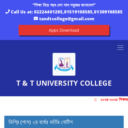
“শিক্ষা নিয়ে গড়ব দেশ লাল সবুজের বাংলাদেশ”
Call Us at:
02224401285,01519108585,01309108585
tandtcollege@gmail.com
Apps Download
T & T UNIVERSITY COLLEGE
::
২০২৪-২০২৫ শিক্ষাবর্
ডিগ্রি (পাস) ২য় বর্ষের ভর্তির নোটিশ